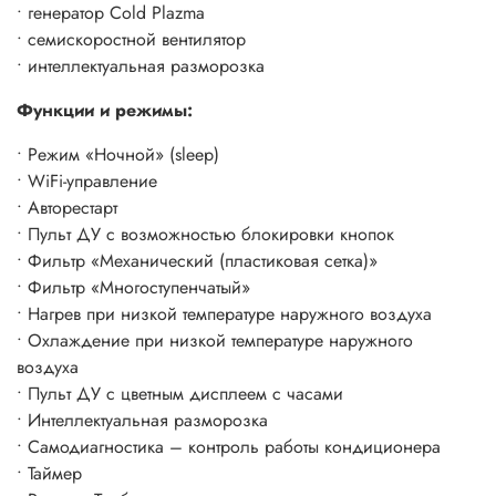
• генератор Cold Plazma
• Возможность запуска при низком напряжении
• семискоростной вентилятор
• интеллектуальная разморозка
Функции и режимы:
• Режим «Ночной» (sleep)
• WiFi-управление
• Авторестарт
• Пульт ДУ с возможностью блокировки кнопок
• Фильтр «Механический (пластиковая сетка)»
• Фильтр «Многоступенчатый»
• Нагрев при низкой температуре наружного воздуха
• Охлаждение при низкой температуре наружного
воздуха
• Пульт ДУ с цветным дисплеем с часами
• Интеллектуальная разморозка
• Самодиагностика – контроль работы кондиционера
• Таймер