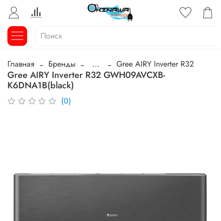
Главная
Бренды
...
Gree AIRY Inverter R32
Gree AIRY Inverter R32 GWH09AVCXB-
K6DNA1B(black)
(0)