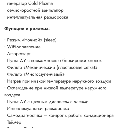
• генератор Cold Plazma
• Возможность запуска при низком напряжении
• семискоростной вентилятор
• интеллектуальная разморозка
Функции и режимы:
• Режим «Ночной» (sleep)
• WiFi-управление
• Авторестарт
• Пульт ДУ с возможностью блокировки кнопок
• Фильтр «Механический (пластиковая сетка)»
• Фильтр «Многоступенчатый»
• Нагрев при низкой температуре наружного воздуха
• Охлаждение при низкой температуре наружного
воздуха
• Пульт ДУ с цветным дисплеем с часами
• Интеллектуальная разморозка
• Самодиагностика – контроль работы кондиционера
• Таймер